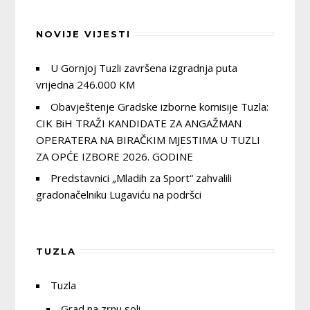
NOVIJE VIJESTI
U Gornjoj Tuzli završena izgradnja puta
vrijedna 246.000 KM
Obavještenje Gradske izborne komisije Tuzla:
CIK BiH TRAŽI KANDIDATE ZA ANGAŽMAN
OPERATERA NA BIRAČKIM MJESTIMA U TUZLI
ZA OPĆE IZBORE 2026. GODINE
Predstavnici „Mladih za Sport“ zahvalili
gradonačelniku Lugaviću na podršci
TUZLA
Tuzla
Grad na zrnu soli