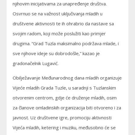
njihovim inicijativama za unapređenje društva.
Osvrnuo se na važnost uključivanja mladih u
društvene aktivnosti te ih ohrabrio da nastave sa
svojim radom, koji može poslužiti kao primjer
drugima. “Grad Tuzla maksimalno podržava mlade, i
sve njihove ideje su dobrodošle,” kazao je
gradonačelnik Lugavić.
Obilježavanje Međunarodnog dana mladih organizuje
Vijeće mladih Grada Tuzle, u saradnji s Tuzlanskim
otvorenim centrom, gdje će druženje mladih, osim
za članove omladinskih organizacija biti otvoreno i za
javnost. Uz društvene igre, promociju aktivnosti
Vijeća mladih, ketering i muziku, međusobno će se