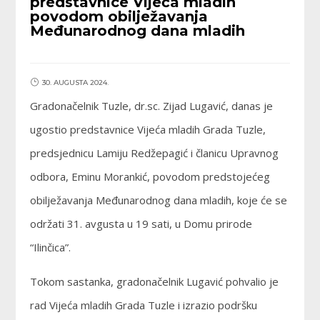
predstavnice Vijeća mladih
povodom obilježavanja
Međunarodnog dana mladih
30. AUGUSTA 2024.
Gradonačelnik Tuzle, dr.sc. Zijad Lugavić, danas je
ugostio predstavnice Vijeća mladih Grada Tuzle,
predsjednicu Lamiju Redžepagić i članicu Upravnog
odbora, Eminu Morankić, povodom predstojećeg
obilježavanja Međunarodnog dana mladih, koje će se
održati 31. avgusta u 19 sati, u Domu prirode
“Ilinčica”.
Tokom sastanka, gradonačelnik Lugavić pohvalio je
rad Vijeća mladih Grada Tuzle i izrazio podršku