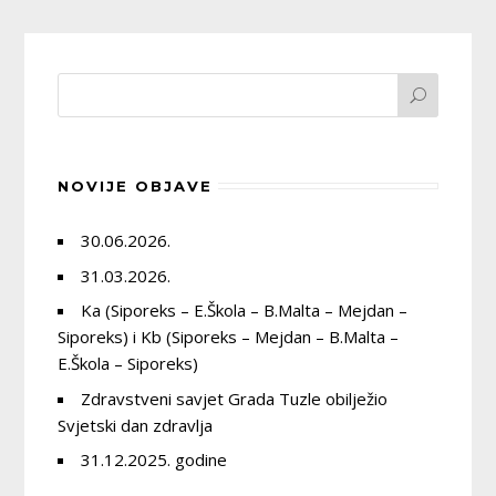
NOVIJE OBJAVE
30.06.2026.
31.03.2026.
Ka (Siporeks – E.Škola – B.Malta – Mejdan –
Siporeks) i Kb (Siporeks – Mejdan – B.Malta –
E.Škola – Siporeks)
Zdravstveni savjet Grada Tuzle obilježio
Svjetski dan zdravlja
31.12.2025. godine