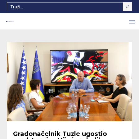
Gradonačelnik Tuzle ugostio