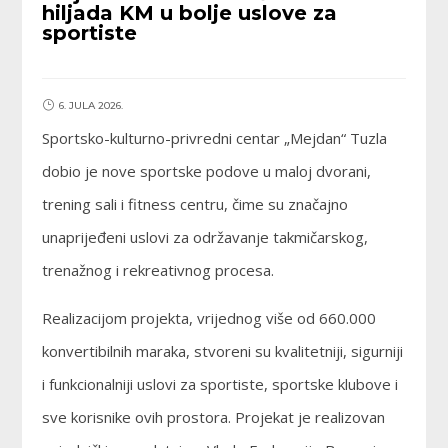
hiljada KM u bolje uslove za
sportiste
6. JULA 2026.
Sportsko-kulturno-privredni centar „Mejdan“ Tuzla
dobio je nove sportske podove u maloj dvorani,
trening sali i fitness centru, čime su značajno
unaprijeđeni uslovi za održavanje takmičarskog,
trenažnog i rekreativnog procesa.
Realizacijom projekta, vrijednog više od 660.000
konvertibilnih maraka, stvoreni su kvalitetniji, sigurniji
i funkcionalniji uslovi za sportiste, sportske klubove i
sve korisnike ovih prostora. Projekat je realizovan