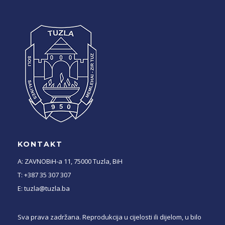
KONTAKT
A: ZAVNOBiH-a 11, 75000 Tuzla, BiH
T: +387 35 307 307
E: tuzla@tuzla.ba
Sva prava zadržana. Reprodukcija u cijelosti ili dijelom, u bilo