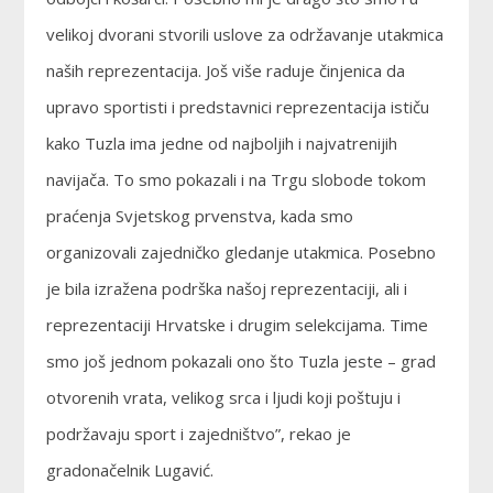
velikoj dvorani stvorili uslove za održavanje utakmica
naših reprezentacija. Još više raduje činjenica da
upravo sportisti i predstavnici reprezentacija ističu
kako Tuzla ima jedne od najboljih i najvatrenijih
navijača. To smo pokazali i na Trgu slobode tokom
praćenja Svjetskog prvenstva, kada smo
organizovali zajedničko gledanje utakmica. Posebno
je bila izražena podrška našoj reprezentaciji, ali i
reprezentaciji Hrvatske i drugim selekcijama. Time
smo još jednom pokazali ono što Tuzla jeste – grad
otvorenih vrata, velikog srca i ljudi koji poštuju i
podržavaju sport i zajedništvo”, rekao je
gradonačelnik Lugavić.