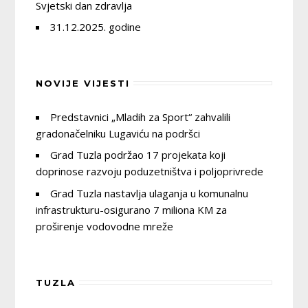
Svjetski dan zdravlja
31.12.2025. godine
NOVIJE VIJESTI
Predstavnici „Mladih za Sport“ zahvalili
gradonačelniku Lugaviću na podršci
Grad Tuzla podržao 17 projekata koji
doprinose razvoju poduzetništva i poljoprivrede
Grad Tuzla nastavlja ulaganja u komunalnu
infrastrukturu-osigurano 7 miliona KM za
proširenje vodovodne mreže
TUZLA