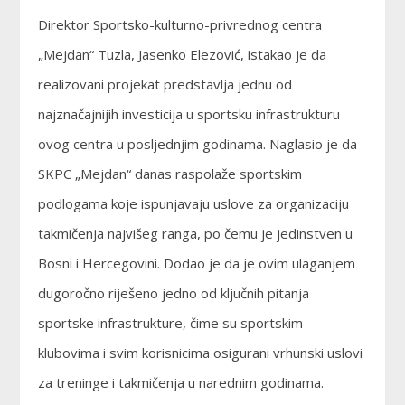
Direktor Sportsko-kulturno-privrednog centra
„Mejdan“ Tuzla, Jasenko Elezović, istakao je da
realizovani projekat predstavlja jednu od
najznačajnijih investicija u sportsku infrastrukturu
ovog centra u posljednjim godinama. Naglasio je da
SKPC „Mejdan“ danas raspolaže sportskim
podlogama koje ispunjavaju uslove za organizaciju
takmičenja najvišeg ranga, po čemu je jedinstven u
Bosni i Hercegovini. Dodao je da je ovim ulaganjem
dugoročno riješeno jedno od ključnih pitanja
sportske infrastrukture, čime su sportskim
klubovima i svim korisnicima osigurani vrhunski uslovi
za treninge i takmičenja u narednim godinama.