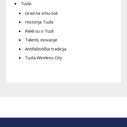
Tuzla
Grad na zrnu soli
Historija Tuzle
Rekli su o Tuzli
Talenti, inovacije
Antifašistička tradicija
Tuzla Wireless City