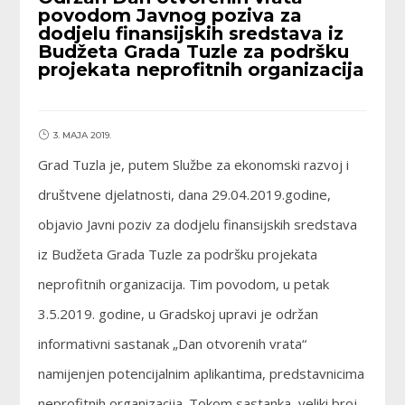
povodom Javnog poziva za
dodjelu finansijskih sredstava iz
Budžeta Grada Tuzle za podršku
projekata neprofitnih organizacija
3. MAJA 2019.
Grad Tuzla je, putem Službe za ekonomski razvoj i
društvene djelatnosti, dana 29.04.2019.godine,
objavio Javni poziv za dodjelu finansijskih sredstava
iz Budžeta Grada Tuzle za podršku projekata
neprofitnih organizacija. Tim povodom, u petak
3.5.2019. godine, u Gradskoj upravi je održan
informativni sastanak „Dan otvorenih vrata“
namijenjen potencijalnim aplikantima, predstavnicima
neprofitnih organizacija. Tokom sastanka, veliki broj