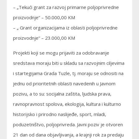
– „Tekući grant za razvoj primarne poljoprivredne
proizvodnje“ – 50.000,00 KM
– „ Grant organizacijama iz oblasti poljoprivredne
proizvodnje“ – 23.000,00 KM
Projekti koji se mogu prijaviti za odobravanje
sredstava moraju biti u skladu sa razvojnim ciljevima
i startegijama Grada Tuzle, tj. moraju se odnositi na
jednu od prioritetnih oblasti navedenih u Javnom
pozivu, a to su: socijalna zaštita, ljudska prava,
ravnopravnost spolova, ekologija, kultura i kulturno
historijsko i prirodno naslijeđe, sport, mladi,
poduzetništvo, poljoprivreda. Javni poziv je otvoren
21 dan od dana objavljivanja, a krajnji rok za predaju