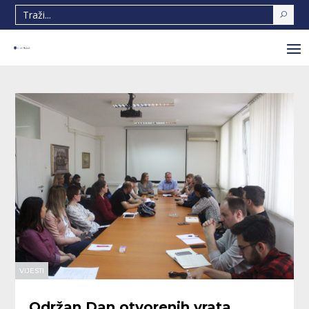
VIJESTI
Održan Dan otvorenih vrata