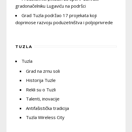
gradonačelniku Lugaviću na podršci
Grad Tuzla podržao 17 projekata koji
doprinose razvoju poduzetništva i poljoprivrede
TUZLA
Tuzla
Grad na zrnu soli
Historija Tuzle
Rekli su o Tuzli
Talenti, inovacije
Antifašistička tradicija
Tuzla Wireless City