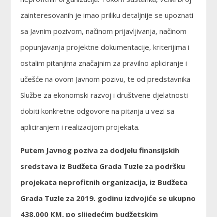
zainteresovanih je imao priliku detaljnije se upoznati
sa Javnim pozivom, načinom prijavljivanja, načinom
popunjavanja projektne dokumentacije, kriterijima i
ostalim pitanjima značajnim za pravilno apliciranje i
učešće na ovom Javnom pozivu, te od predstavnika
Službe za ekonomski razvoj i društvene djelatnosti
dobiti konkretne odgovore na pitanja u vezi sa
apliciranjem i realizacijom projekata.
Putem Javnog poziva za dodjelu finansijskih
sredstava iz Budžeta Grada Tuzle za podršku
projekata neprofitnih organizacija, iz Budžeta
Grada Tuzle za 2019. godinu izdvojiće se ukupno
438.000 KM, po slijedećim budžetskim