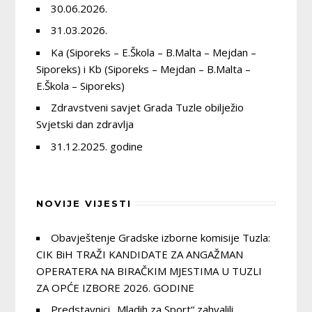
30.06.2026.
31.03.2026.
Ka (Siporeks – E.Škola – B.Malta – Mejdan –
Siporeks) i Kb (Siporeks – Mejdan – B.Malta –
E.Škola – Siporeks)
Zdravstveni savjet Grada Tuzle obilježio
Svjetski dan zdravlja
31.12.2025. godine
NOVIJE VIJESTI
Obavještenje Gradske izborne komisije Tuzla:
CIK BiH TRAŽI KANDIDATE ZA ANGAŽMAN
OPERATERA NA BIRAČKIM MJESTIMA U TUZLI
ZA OPĆE IZBORE 2026. GODINE
Predstavnici „Mladih za Sport“ zahvalili