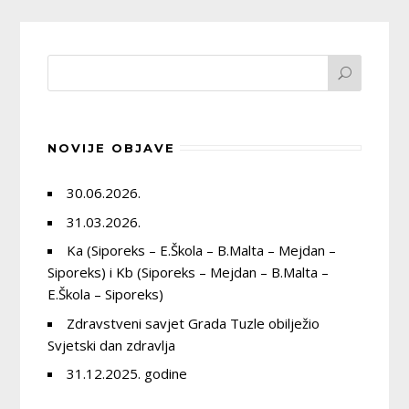
NOVIJE OBJAVE
30.06.2026.
31.03.2026.
Ka (Siporeks – E.Škola – B.Malta – Mejdan –
Siporeks) i Kb (Siporeks – Mejdan – B.Malta –
E.Škola – Siporeks)
Zdravstveni savjet Grada Tuzle obilježio
Svjetski dan zdravlja
31.12.2025. godine