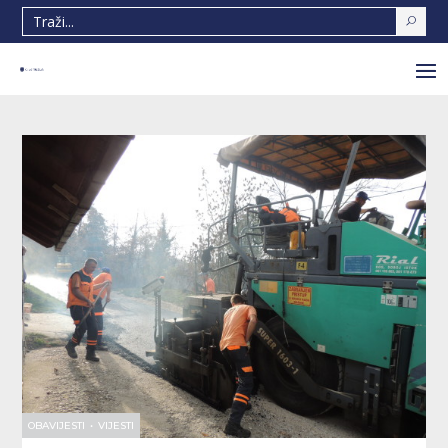
OBAVIJESTI
•
VIJESTI