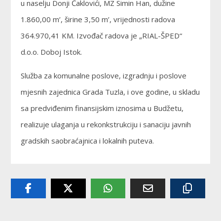
u naselju Donji Čaklovići, MZ Simin Han, dužine
1.860,00 m’, širine 3,50 m’, vrijednosti radova
364.970,41 KM. Izvođač radova je „RIAL-ŠPED“
d.o.o. Doboj Istok.
Služba za komunalne poslove, izgradnju i poslove
mjesnih zajednica Grada Tuzla, i ove godine, u skladu
sa predviđenim finansijskim iznosima u Budžetu,
realizuje ulaganja u rekonkstrukciju i sanaciju javnih
gradskih saobraćajnica i lokalnih puteva.