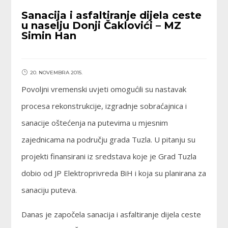
Sanacija i asfaltiranje dijela ceste
u naselju Donji Čaklovići – MZ
Simin Han
20. NOVEMBRA 2015.
Povoljni vremenski uvjeti omogućili su nastavak
procesa rekonstrukcije, izgradnje sobraćajnica i
sanacije oštećenja na putevima u mjesnim
zajednicama na području grada Tuzla. U pitanju su
projekti finansirani iz sredstava koje je Grad Tuzla
dobio od JP Elektroprivreda BiH i koja su planirana za
sanaciju puteva.
Danas je započela sanacija i asfaltiranje dijela ceste