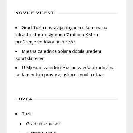
NOVIJE VIJESTI
Grad Tuzla nastavlja ulaganja u komunalnu
infrastrukturu-osigurano 7 miliona KM za
proširenje vodovodne mreže
Mjesna zajednica Solana dobila uređeni
sportski teren
U Mjesnoj zajednici Husino završeni radovi na
sedam putnih pravaca, uskoro i novi trotoar
TUZLA
Tuzla
Grad na zrnu soli
Historija Tuzle