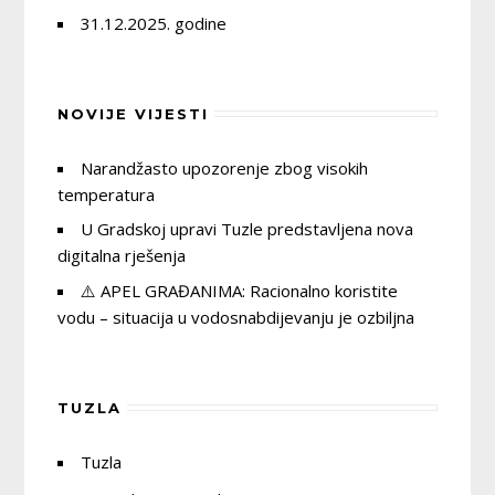
31.12.2025. godine
NOVIJE VIJESTI
Narandžasto upozorenje zbog visokih
temperatura
U Gradskoj upravi Tuzle predstavljena nova
digitalna rješenja
⚠️ APEL GRAĐANIMA: Racionalno koristite
vodu – situacija u vodosnabdijevanju je ozbiljna
TUZLA
Tuzla