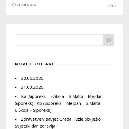
21. JULA 2016.
VIŠE
NOVIJE OBJAVE
30.06.2026.
31.03.2026.
Ka (Siporeks – E.Škola – B.Malta – Mejdan –
Siporeks) i Kb (Siporeks – Mejdan – B.Malta –
E.Škola – Siporeks)
Zdravstveni savjet Grada Tuzle obilježio
Svjetski dan zdravlja