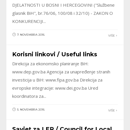
DJELATNOSTI U BOSNI I HERCEGOVINI ("Službene
glasnik BiH", br.76/06, 100/08 i 32/10) - ZAKON O
KONKURENCIJI...
7. NOVEMBRA 2016.
VIŠE
Korisni linkovi / Useful links
Direkcija za ekonomsko planiranje BiH:
www.dep.gov.ba Agencija za unapređenje stranih
investicija u BiH: www.fipa.gov.ba Direkcija za
evropske integracije: www.dei.gov.ba Ured
koordinatora za...
5. NOVEMBRA 2016.
VIŠE
Savjet za LER / Council for Local