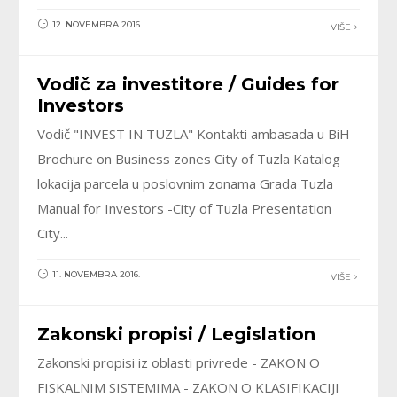
12. NOVEMBRA 2016.
VIŠE
Vodič za investitore / Guides for
Investors
Vodič "INVEST IN TUZLA" Kontakti ambasada u BiH
Brochure on Business zones City of Tuzla Katalog
lokacija parcela u poslovnim zonama Grada Tuzla
Manual for Investors -City of Tuzla Presentation
City...
11. NOVEMBRA 2016.
VIŠE
Zakonski propisi / Legislation
Zakonski propisi iz oblasti privrede - ZAKON O
FISKALNIM SISTEMIMA - ZAKON O KLASIFIKACIJI