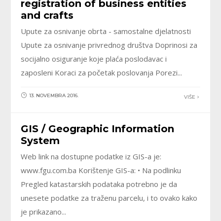
registration of business entities
and crafts
Upute za osnivanje obrta - samostalne djelatnosti
Upute za osnivanje privrednog društva Doprinosi za
socijalno osiguranje koje plaća poslodavac i
zaposleni Koraci za početak poslovanja Porezi...
13. NOVEMBRA 2016.
VIŠE
GIS / Geographic Information
System
Web link na dostupne podatke iz GIS-a je:
www.fgu.com.ba Korištenje GIS-a: • Na podlinku
Pregled katastarskih podataka potrebno je da
unesete podatke za traženu parcelu, i to ovako kako
je prikazano...