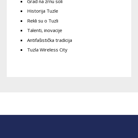
Grad na zrnu soli
Historija Tuzle
Rekli su o Tuzli
Talenti, inovacije
Antifašistička tradicija
Tuzla Wireless City