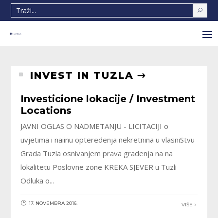
^
INVEST IN TUZLA
Investicione lokacije / Investment
Locations
JAVNI OGLAS O NADMETANJU - LICITACIJI o
uvjetima i naiinu opteredenja nekretnina u vlasniStvu
Grada Tuzla osnivanjem prava gradenja na na
lokalitetu Poslovne zone KREKA SJEVER u Tuzli
Odluka o...
17. NOVEMBRA 2016.
VIŠE