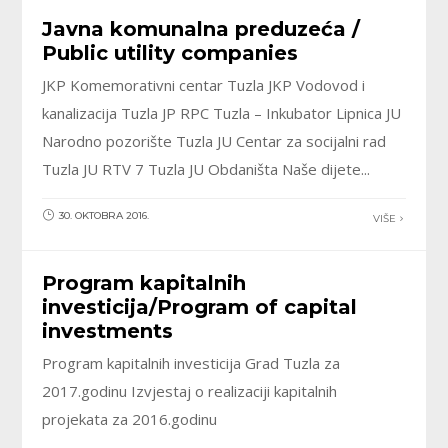
Javna komunalna preduzeća /
Public utility companies
JKP Komemorativni centar Tuzla JKP Vodovod i
kanalizacija Tuzla JP RPC Tuzla – Inkubator Lipnica JU
Narodno pozorište Tuzla JU Centar za socijalni rad
Tuzla JU RTV 7 Tuzla JU Obdaništa Naše dijete...
30. OKTOBRA 2016.
VIŠE
Program kapitalnih
investicija/Program of capital
investments
Program kapitalnih investicija Grad Tuzla za
2017.godinu Izvjestaj o realizaciji kapitalnih
projekata za 2016.godinu