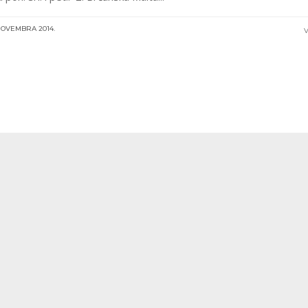
 NOVEMBRA 2014.
V