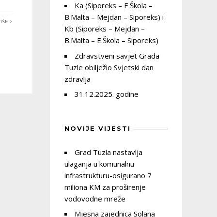
Ka (Siporeks – E.Škola –
B.Malta – Mejdan – Siporeks) i
IŠE
Kb (Siporeks – Mejdan –
B.Malta – E.Škola – Siporeks)
Zdravstveni savjet Grada
Tuzle obilježio Svjetski dan
zdravlja
31.12.2025. godine
NOVIJE VIJESTI
Grad Tuzla nastavlja
ulaganja u komunalnu
infrastrukturu-osigurano 7
miliona KM za proširenje
vodovodne mreže
Mjesna zajednica Solana