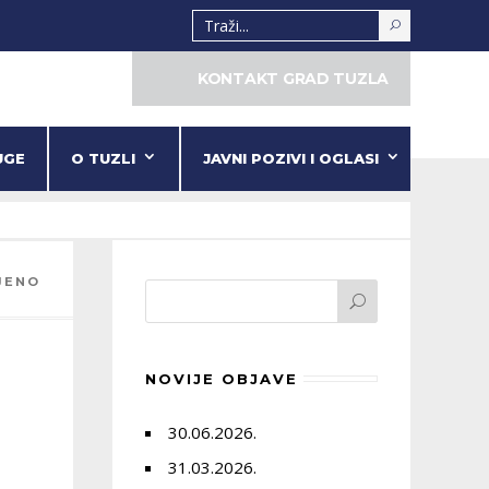
KONTAKT GRAD TUZLA
UGE
O TUZLI
JAVNI POZIVI I OGLASI
JENO
NOVIJE OBJAVE
30.06.2026.
31.03.2026.