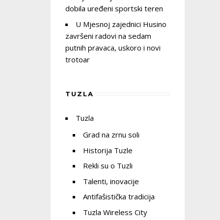
dobila uređeni sportski teren
U Mjesnoj zajednici Husino
završeni radovi na sedam
putnih pravaca, uskoro i novi
trotoar
TUZLA
Tuzla
Grad na zrnu soli
Historija Tuzle
Rekli su o Tuzli
Talenti, inovacije
Antifašistička tradicija
Tuzla Wireless City