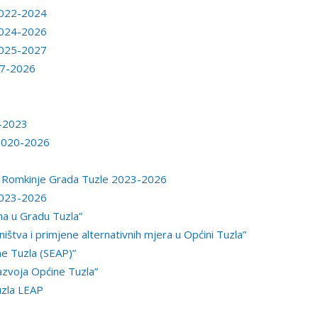
 2022-2024
 2024-2026
 2025-2027
17-2026
.-2023
-2020-2026
 i Romkinje Grada Tuzle 2023-2026
 2023-2026
ma u Gradu Tuzla”
ištva i primjene alternativnih mjera u Općini Tuzla”
ne Tuzla (SEAP)”
azvoja Općine Tuzla”
Tuzla LEAP