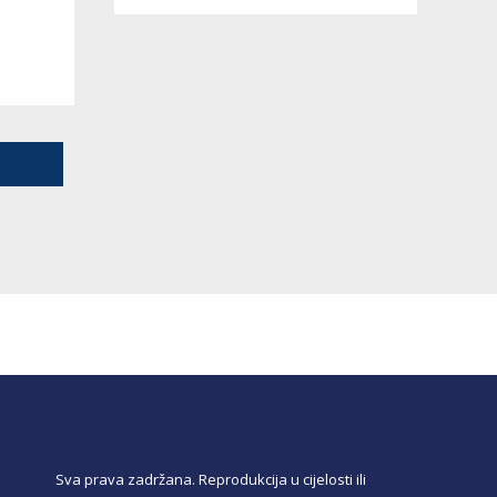
Sva prava zadržana. Reprodukcija u cijelosti ili