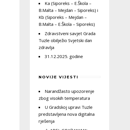
Ka (Siporeks – E.Škola –
B.Malta – Mejdan – Siporeks) i
Kb (Siporeks – Mejdan –
B.Malta – E.Škola – Siporeks)
Zdravstveni savjet Grada
Tuzle obilježio Svjetski dan
zdravlja
31.12.2025. godine
NOVIJE VIJESTI
Narandžasto upozorenje
zbog visokih temperatura
U Gradskoj upravi Tuzle
predstavljena nova digitalna
rješenja