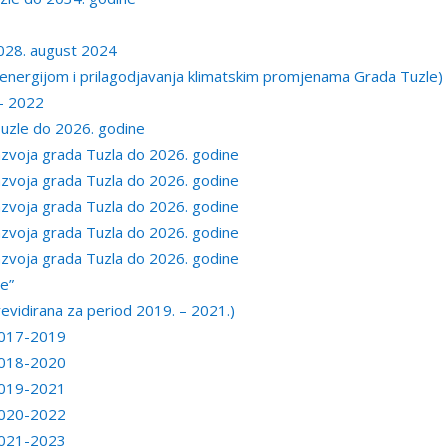
028. august 2024
a energijom i prilagodjavanja klimatskim promjenama Grada Tuzle)
 – 2022
 Tuzle do 2026. godine
 razvoja grada Tuzla do 2026. godine
 razvoja grada Tuzla do 2026. godine
 razvoja grada Tuzla do 2026. godine
 razvoja grada Tuzla do 2026. godine
 razvoja grada Tuzla do 2026. godine
ne”
revidirana za period 2019. – 2021.)
 2017-2019
 2018-2020
 2019-2021
 2020-2022
 2021-2023