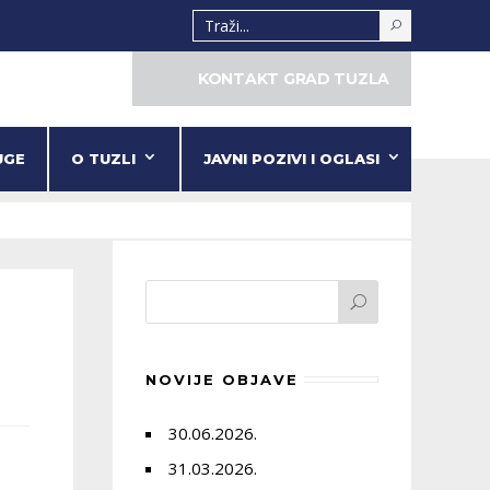
KONTAKT GRAD TUZLA
UGE
O TUZLI
JAVNI POZIVI I OGLASI
NOVIJE OBJAVE
30.06.2026.
31.03.2026.