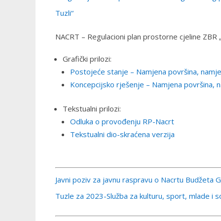
Tuzli“
NACRT – Regulacioni plan prostorne cjeline ZBR 
Grafički prilozi:
Postojeće stanje – Namjena površina, namje
Koncepcijsko rješenje – Namjena površina, n
Tekstualni prilozi:
Odluka o provođenju RP-Nacrt
Tekstualni dio-skraćena verzija
Javni poziv za javnu raspravu o Nacrtu Budžeta 
Tuzle za 2023-Služba za kulturu, sport, mlade i so