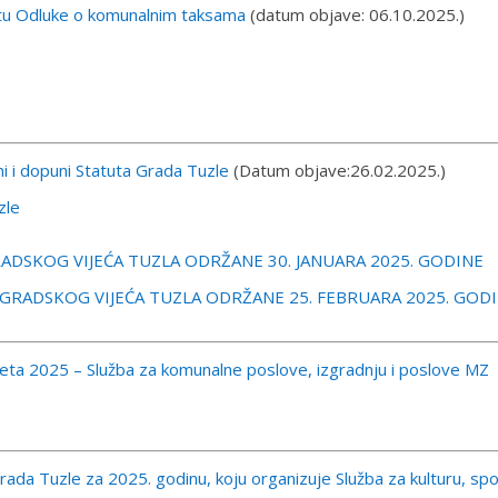
rtu Odluke o komunalnim taksama
(datum objave: 06.10.2025.)
i i dopuni Statuta Grada Tuzle
(Datum objave:26.02.2025.)
zle
ADSKOG VIJEĆA TUZLA ODRŽANE 30. JANUARA 2025. GODINE
 GRADSKOG VIJEĆA TUZLA ODRŽANE 25. FEBRUARA 2025. GOD
žeta 2025 – Služba za komunalne poslove, izgradnju i poslove MZ
ada Tuzle za 2025. godinu, koju organizuje Služba za kulturu, spo