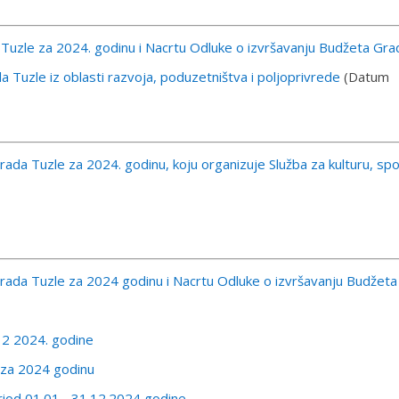
Tuzle za 2024. godinu i Nacrtu Odluke o izvršavanju Budžeta Gra
 Tuzle iz oblasti razvoja, poduzetništva i poljoprivrede
(Datum
ada Tuzle za 2024. godinu, koju organizuje Služba za kulturu, spo
Grada Tuzle za 2024 godinu i Nacrtu Odluke o izvršavanju Budžeta
12 2024. godine
 za 2024 godinu
iod 01.01.- 31.12.2024 godine