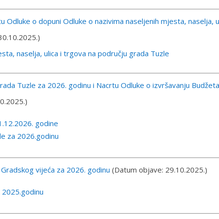
u Odluke o dopuni Odluke o nazivima naseljenih mjesta, naselja, u
30.10.2025.)
ta, naselja, ulica i trgova na području grada Tuzle
Grada Tuzle za 2026. godinu i Nacrtu Odluke o izvršavanju Budžet
0.2025.)
1.12.2026. godine
le za 2026.godinu
 Gradskog vijeća za 2026. godinu
(Datum objave: 29.10.2025.)
a 2025.godinu