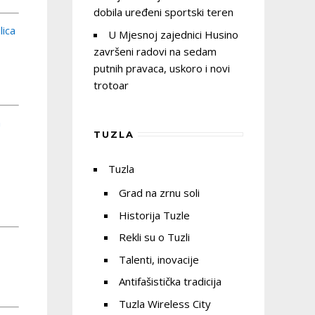
dobila uređeni sportski teren
lica
U Mjesnoj zajednici Husino
završeni radovi na sedam
putnih pravaca, uskoro i novi
trotoar
a
TUZLA
Tuzla
Grad na zrnu soli
Historija Tuzle
Rekli su o Tuzli
Talenti, inovacije
Antifašistička tradicija
Tuzla Wireless City