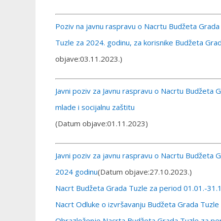
Poziv na javnu raspravu o Nacrtu Budžeta Grada 
Tuzle za 2024. godinu, za korisnike Budžeta Grada
objave:03.11.2023.)
Javni poziv za Javnu raspravu o Nacrtu Budžeta Gr
mlade i socijalnu zaštitu
(Datum objave:01.11.2023)
Javni poziv za javnu raspravu o Nacrtu Budžeta 
2024 godinu
(Datum objave:27.10.2023.)
Nacrt Budžeta Grada Tuzle za period 01.01.-31.
Nacrt Odluke o izvršavanju Budžeta Grada Tuzle
Obrazloženje Nacrta Budžeta Grada Tuzle za per