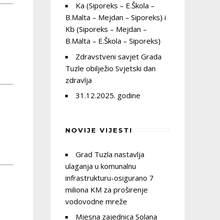
Ka (Siporeks – E.Škola –
B.Malta – Mejdan – Siporeks) i
Kb (Siporeks – Mejdan –
B.Malta – E.Škola – Siporeks)
Zdravstveni savjet Grada
Tuzle obilježio Svjetski dan
zdravlja
31.12.2025. godine
NOVIJE VIJESTI
Grad Tuzla nastavlja
ulaganja u komunalnu
a
infrastrukturu-osigurano 7
miliona KM za proširenje
vodovodne mreže
Mjesna zajednica Solana