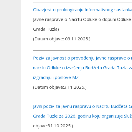
Obavjest o prolongiranju Informativnog sastanka
Javne rasprave o Nacrtu Odluke o dopuni Odluke o 
Grada Tuzla)
(Datum objave: 03.11.2025.)
Poziv za javnost o provođenju Javne rasprave o n
nacrtu Odluke o izvršenju Budžeta Grada Tuzla z
izgradnju i poslove MZ
(Datum objave:3.11.2025.)
Javni poziv za javnu raspravu o Nacrtu Budžeta 
Grada Tuzle za 2026. godinu koju organizuje Služb
objave:31.10.2025.)