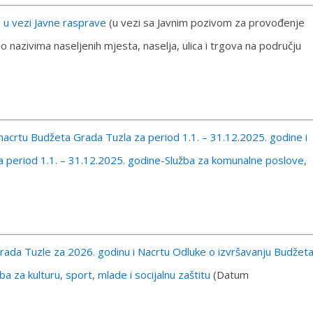
 u vezi Javne rasprave
(u vezi sa Javnim pozivom za provođenje
nazivima naseljenih mjesta, naselja, ulica i trgova na području
acrtu Budžeta Grada Tuzla za period 1.1. – 31.12.2025. godine i
a period 1.1. – 31.12.2025. godine-Služba za komunalne poslove,
Grada Tuzle za 2026. godinu i Nacrtu Odluke o izvršavanju Budžet
a za kulturu, sport, mlade i socijalnu zaštitu
(Datum