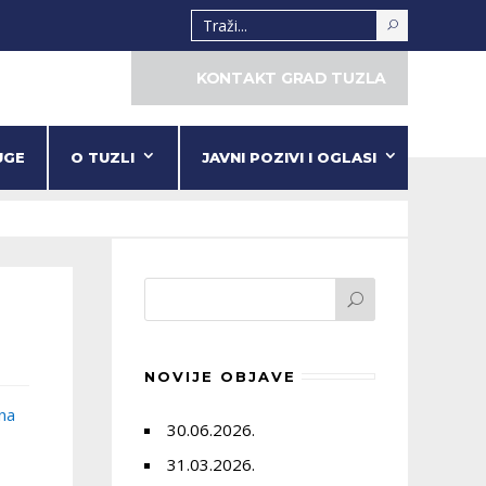
KONTAKT GRAD TUZLA
UGE
O TUZLI
JAVNI POZIVI I OGLASI
NOVIJE OBJAVE
 na
30.06.2026.
31.03.2026.