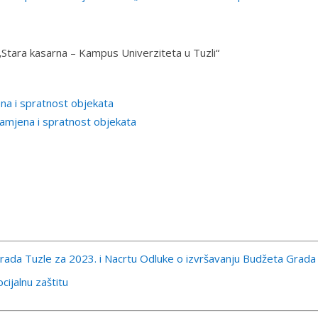
„Stara kasarna – Kampus Univerziteta u Tuzli“
na i spratnost objekata
amjena i spratnost objekata
Grada Tuzle za 2023. i Nacrtu Odluke o izvršavanju Budžeta Grada
cijalnu zaštitu