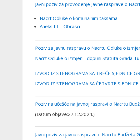
Javni poziv za provođenje Javne rasprave o Nac
Nacrt Odluke o komunalnim taksama
Aneks III – Obrasci
Poziv za Javnu raspravu o Nacrtu Odluke o izmjen
Nacrt Odluke o izmjeni i dopuni Statuta Grada Tu
IZVOD IZ STENOGRAMA SA TREĆE SJEDNICE GR
IZVOD IZ STENOGRAMA SA ČETVRTE SJEDNICE
Poziv na učešće na javnoj raspravi o Nacrtu Bud
(Datum objave:27.12.2024.)
Javni poziv za javnu raspravu o Nacrtu Budžeta Gr